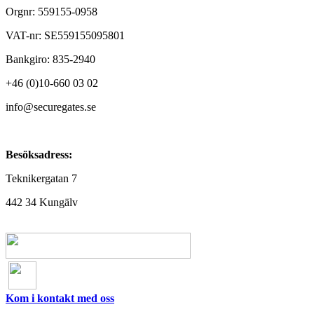
Orgnr: 559155-0958
VAT-nr: SE559155095801
Bankgiro: 835-2940
+46 (0)10-660 03 02
info@securegates.se
Besöksadress:
Teknikergatan 7
442 34 Kungälv
Kom i kontakt med oss