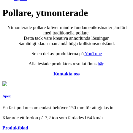
Pollare, ytmonterade
Ytmonterade pollare kräver mindre fundamentkostnader jämfört
med traditionella pollare.
Detta tack vare kreativa annorlunda lösningar.
Samtidigt klarar man ändå höga kollisionsmotstånd.
Se en del av produkterna på
YouTube
Alla testade produkters resultat finns
här
.
Kontakta oss
Apex
En fast pollare som endast behöver 150 mm för att gjutas in.
Klararde ett fordon på 7,2 ton som färdades i 64 km/h.
Produktblad