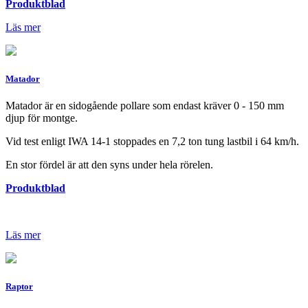
Produktblad
Läs mer
Matador
Matador är en sidogående pollare som endast kräver 0 - 150 mm
djup för montge.
Vid test enligt IWA 14-1 stoppades en 7,2 ton tung lastbil i 64 km/h.
En stor fördel är att den syns under hela rörelen.
Produktblad
Läs mer
Raptor