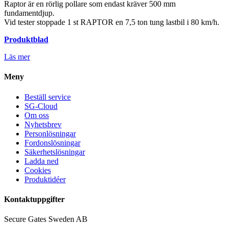
Raptor är en rörlig pollare som endast kräver 500 mm
fundamentdjup.
Vid tester stoppade 1 st RAPTOR en 7,5 ton tung lastbil i 80 km/h.
Produktblad
Läs mer
Meny
Beställ service
SG-Cloud
Om oss
Nyhetsbrev
Personlösningar
Fordonslösningar
Säkerhetslösningar
Ladda ned
Cookies
Produktidéer
Kontaktuppgifter
Secure Gates Sweden AB