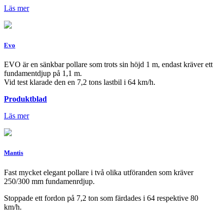
Läs mer
Evo
EVO är en sänkbar pollare som trots sin höjd 1 m, endast kräver ett
fundamentdjup på 1,1 m.
Vid test klarade den en 7,2 tons lastbil i 64 km/h.
Produktblad
Läs mer
Mantis
Fast mycket elegant pollare i två olika utföranden som kräver
250/300 mm fundamenrdjup.
Stoppade ett fordon på 7,2 ton som färdades i 64 respektive 80
km/h.