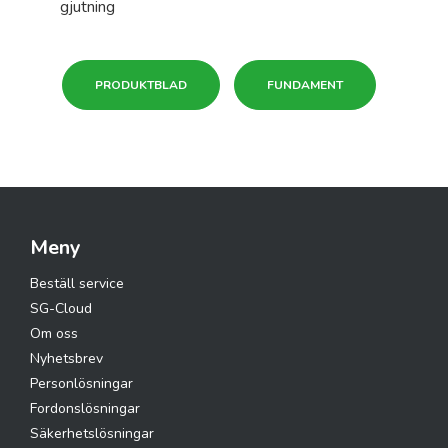
gjutning
PRODUKTBLAD
FUNDAMENT
Meny
Beställ service
SG-Cloud
Om oss
Nyhetsbrev
Personlösningar
Fordonslösningar
Säkerhetslösningar