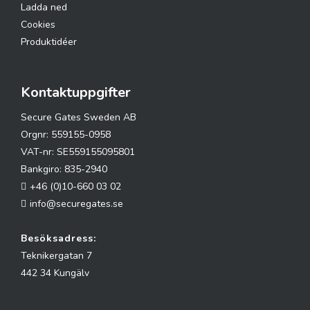
Ladda ned
Cookies
Produktidéer
Kontaktuppgifter
Secure Gates Sweden AB
Orgnr: 559155-0958
VAT-nr: SE559155095801
Bankgiro: 835-2940
+46 (0)10-660 03 02
info@securegates.se
Besöksadress:
Teknikergatan 7
442 34 Kungälv