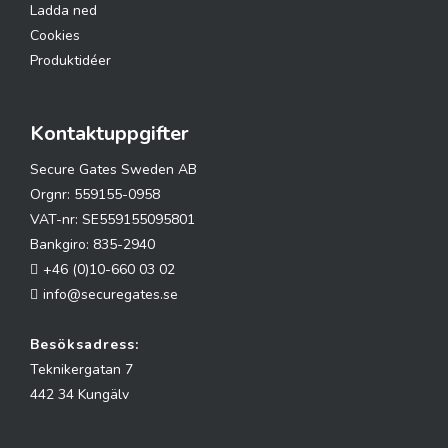
Ladda ned
Cookies
Produktidéer
Kontaktuppgifter
Secure Gates Sweden AB
Orgnr: 559155-0958
VAT-nr: SE559155095801
Bankgiro: 835-2940
+46 (0)10-660 03 02
info@securegates.se
Besöksadress:
Teknikergatan 7
442 34 Kungälv