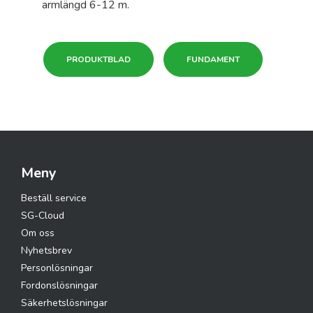
armlängd 6-12 m.
PRODUKTBLAD
FUNDAMENT
Meny
Beställ service
SG-Cloud
Om oss
Nyhetsbrev
Personlösningar
Fordonslösningar
Säkerhetslösningar