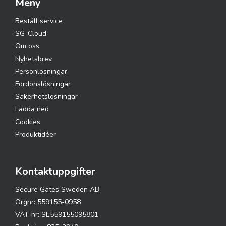
Meny
Beställ service
SG-Cloud
Om oss
Nyhetsbrev
Personlösningar
Fordonslösningar
Säkerhetslösningar
Ladda ned
Cookies
Produktidéer
Kontaktuppgifter
Secure Gates Sweden AB
Orgnr: 559155-0958
VAT-nr: SE559155095801